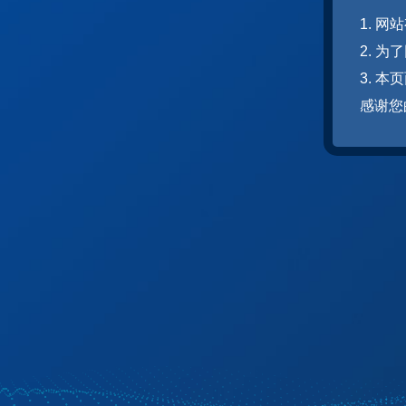
1. 
2. 
3. 
感谢您